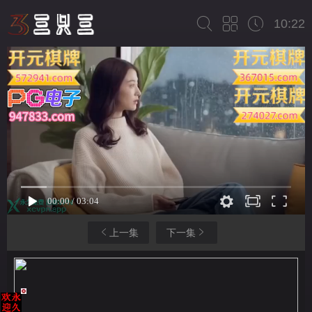
10:22
上一集
下一集